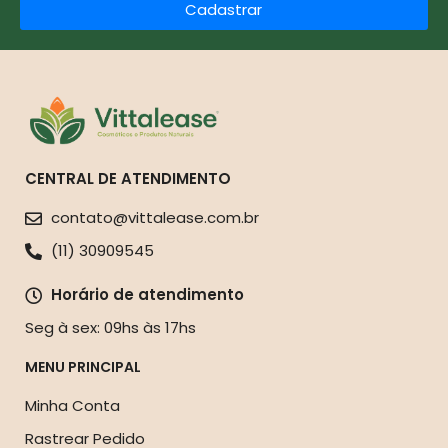
Cadastrar
CENTRAL DE ATENDIMENTO
contato@vittalease.com.br
(11) 30909545
Horário de atendimento
Seg à sex: 09hs às 17hs
MENU PRINCIPAL
Minha Conta
Rastrear Pedido