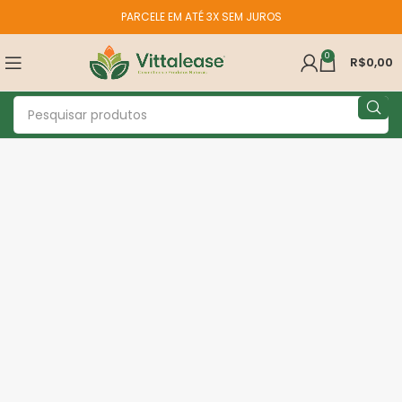
PARCELE EM ATÉ 3X SEM JUROS
0
R$
0,00